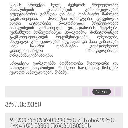
საეა-ს პროექტი ხელს შეუწყობს მრეწველობის
წახალისების კომპონენტის განხორციელების
ეფექტიანობის გაზრდას და მისი ფინანსური მართვის
გაუმჯობესებას. პროექტის ფარგლებში დაგემილია
ისეთი აქტივობები როგორიცაა: მრეწველობის
წახალისების კომპონენტის ეფექტიანობის შეფასება,
ფინანსური მონიტორინგი, პროგრამის მონიტორინგის
გაუმჯობესებისათვის რეკომენდაციების შემუშავება,
მიღებული გამოცდილების შეფასება და მისი გაზიარება
სხვა საჯარო ფინანსების გაუმჯობესებით
დაინტერესებული საზოგადოებრივი
ორგანიზაციებისათვის.
პროექტის ფარგლებში მომზადდება შუალედური და
საბოლოო ანგარიშები, რომლის წარდგენაც მოხდება
ფართო საზოგადოების წინაშე.
ᲞᲠᲝᲔᲥᲢᲔᲑᲘ
ᲤᲘᲢᲝᲡᲐᲜᲘᲢᲐᲠᲘᲣᲚᲘ ᲠᲘᲡᲙᲘᲡ ᲐᲜᲐᲚᲘᲖᲘᲡ
(PRA) ᲓᲐ ᲛᲐᲕᲜᲔ ᲝᲠᲒᲐᲜᲘᲖᲛᲔᲑᲘᲡ