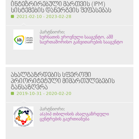
ᲘᲜᲢᲔᲒᲠᲘᲠᲔᲑᲣᲚᲘ ᲛᲐᲠᲗᲕᲘᲡ (IPM)
ᲡᲘᲡᲢᲔᲛᲔᲑᲘᲡ ᲓᲐᲜᲔᲠᲒᲕᲘᲡ ᲨᲔᲤᲐᲡᲔᲑᲐᲡ
2021-02-10 - 2023-02-28
პარტნიორი:
სურსათის ეროვნული სააგენტო, აშშ
საერთაშორისო განვითარების სააგენტო
ᲐᲮᲐᲚᲒᲐᲖᲠᲓᲔᲑᲘᲡ ᲡᲤᲔᲠᲝᲨᲘ
ᲞᲠᲘᲝᲠᲘᲢᲔᲢᲣᲚᲘ ᲛᲘᲛᲐᲠᲗᲣᲚᲔᲑᲔᲑᲘᲡ
ᲒᲐᲜᲡᲐᲖᲦᲕᲠᲐ
2019-10-31 - 2020-02-20
პარტნიორი:
ა(ა)იპ თბილისის ახალგაზრდული
ცენტრების გაერთიანება